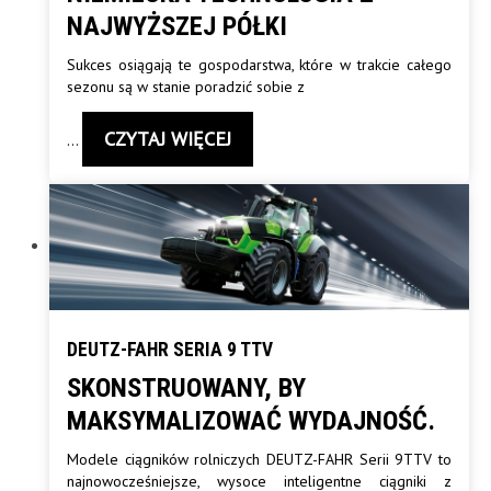
NAJWYŻSZEJ PÓŁKI
Sukces osiągają te gospodarstwa, które w trakcie całego
sezonu są w stanie poradzić sobie z
CZYTAJ WIĘCEJ
…
DEUTZ-FAHR SERIA 9 TTV
SKONSTRUOWANY, BY
MAKSYMALIZOWAĆ WYDAJNOŚĆ.
Modele ciągników rolniczych DEUTZ-FAHR Serii 9TTV to
najnowocześniejsze, wysoce inteligentne ciągniki z