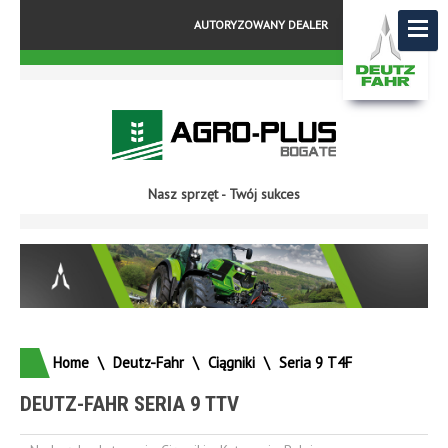
AUTORYZOWANY DEALER
Nasz sprzęt - Twój sukces
Home
\
Deutz-Fahr
\
Ciągniki
\
Seria 9 T4F
DEUTZ-FAHR SERIA 9 TTV