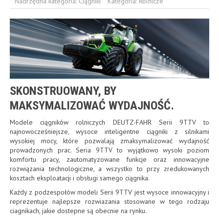
Nadrzędna kategoria:
Ciągniki
Kategoria:
Rolnicze
SKONSTRUOWANY, BY
MAKSYMALIZOWAĆ WYDAJNOŚĆ.
Modele ciągników rolniczych DEUTZ-FAHR Serii 9TTV to
najnowocześniejsze, wysoce inteligentne ciągniki z silnikami
wysokiej mocy, które pozwalają zmaksymalizować wydajność
prowadzonych prac. Seria 9TTV to wyjątkowo wysoki poziom
komfortu pracy, zautomatyzowane funkcje oraz innowacyjne
rozwiązania technologiczne, a wszystko to przy zredukowanych
kosztach eksploatacji i obsługi samego ciągnika.
Każdy z podzespołów modeli Serii 9TTV jest wysoce innowacyjny i
reprezentuje najlepsze rozwiazania stosowane w tego rodzaju
ciagnikach, jakie dostepne są obecnie na rynku.