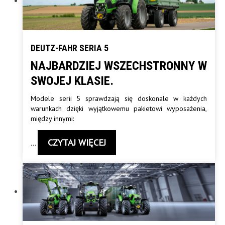
DEUTZ-FAHR SERIA 5
NAJBARDZIEJ WSZECHSTRONNY W
SWOJEJ KLASIE.
Modele serii 5 sprawdzają się doskonale w każdych
warunkach dzięki wyjątkowemu pakietowi wyposażenia,
między innymi:
CZYTAJ WIĘCEJ
…