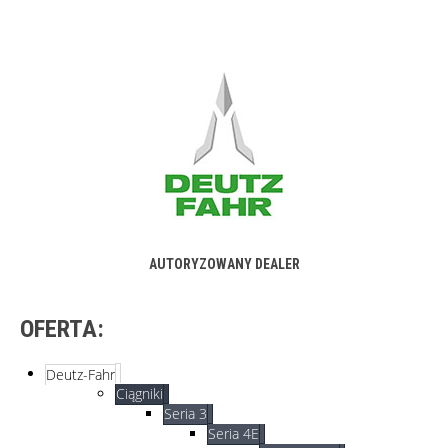
AUTORYZOWANY DEALER
OFERTA:
Deutz-Fahr
Ciągniki
Seria 3
Seria 4E