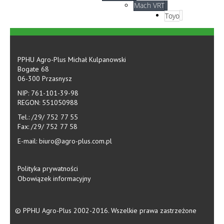
Mach VRT
Toyo
PPHU Agro-Plus Michał Kulpanowski
Bogate 68
06-300 Przasnysz
NIP: 761-101-39-98
REGON: 551050988
Tel.: /29/ 752 77 55
Fax: /29/ 752 77 58
E-mail: biuro@agro-plus.com.pl
Polityka prywatności
Obowiązek informacyjny
© PPHU Agro-Plus 2002-2016. Wszelkie prawa zastrzeżone