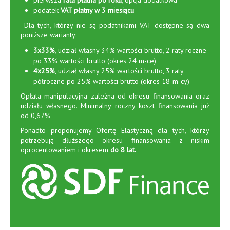
pierwsza
rata płatna po roku
, opcja dodatkowa
podatek
VAT płatny w 3 miesiącu
Dla tych, którzy nie są podatnikami VAT dostępne są dwa
poniższe warianty:
3x33%
, udział własny 34% wartości brutto, 2 raty roczne
po 33% wartości brutto (okres 24 m-ce)
4x25%
, udział własny 25% wartości brutto, 3 raty
półroczne po 25% wartości brutto (okres 18-m-cy)
Opłata manipulacyjna zależna od okresu finansowania oraz
udziału własnego. Minimalny roczny koszt finansowania już
od 0,67%
Ponadto proponujemy Ofertę Elastyczną dla tych, którzy
potrzebują dłuższego okresu finansowania z niskim
oprocentowaniem i okresem
do 8 lat.