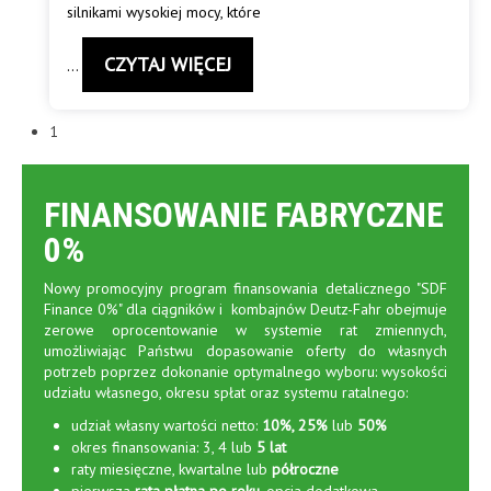
silnikami wysokiej mocy, które
CZYTAJ WIĘCEJ
…
1
FINANSOWANIE FABRYCZNE
0%
Nowy promocyjny program finansowania detalicznego "SDF
Finance 0%" dla ciągników i kombajnów Deutz-Fahr obejmuje
zerowe oprocentowanie w systemie rat zmiennych,
umożliwiając Państwu dopasowanie oferty do własnych
potrzeb poprzez dokonanie optymalnego wyboru: wysokości
udziału własnego, okresu spłat oraz systemu ratalnego:
udział własny wartości netto:
10%, 25%
lub
50%
okres finansowania: 3, 4 lub
5 lat
raty miesięczne, kwartalne lub
półroczne