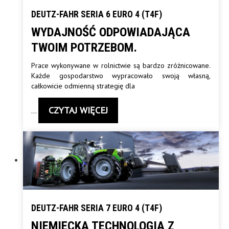
DEUTZ-FAHR SERIA 6 EURO 4 (T4F)
WYDAJNOŚĆ ODPOWIADAJĄCA
TWOIM POTRZEBOM.
Prace wykonywane w rolnictwie są bardzo zróżnicowane.
Każde gospodarstwo wypracowało swoją własną,
całkowicie odmienną strategię dla
CZYTAJ WIĘCEJ
…
DEUTZ-FAHR SERIA 7 EURO 4 (T4F)
NIEMIECKA TECHNOLOGIA Z