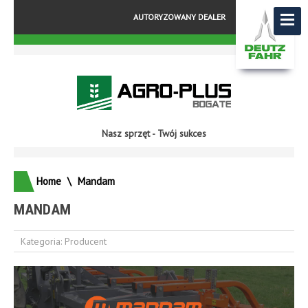
AUTORYZOWANY DEALER
Nasz sprzęt - Twój sukces
Home
\
Mandam
MANDAM
Kategoria:
Producent