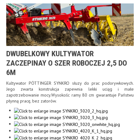
DWUBELKOWY KULTYWATOR
ZACZEPINAY O SZER ROBOCZEJ 2,5 DO
6M
Kultywator PÖTTINGER SYNKRO słuzy do prac podorywkowych.
Jego zwarta konstrukcja zapewnia lekki uciąg i małe
zapotrzebowanie mocy.Wysokośc ramy 80 cm gwarantuje Państwu
płynną pracę, bez zatorów.