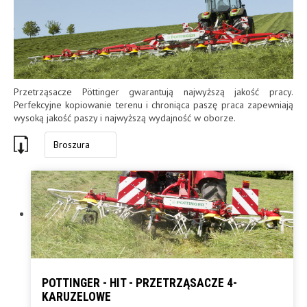
Przetrząsacze Pöttinger gwarantują najwyższą jakość pracy.
Perfekcyjne kopiowanie terenu i chroniąca paszę praca zapewniają
wysoką jakość paszy i najwyższą wydajność w oborze.
Broszura
POTTINGER - HIT - PRZETRZĄSACZE 4-
KARUZELOWE