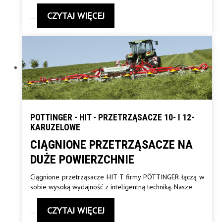
CZYTAJ WIĘCEJ
…
POTTINGER - HIT - PRZETRZĄSACZE 10- I 12-
KARUZELOWE
CIĄGNIONE PRZETRZĄSACZE NA
DUŻE POWIERZCHNIE
Ciągnione przetrząsacze HIT T firmy PÖTTINGER łączą w
sobie wysoką wydajność z inteligentną techniką. Nasze
CZYTAJ WIĘCEJ
…