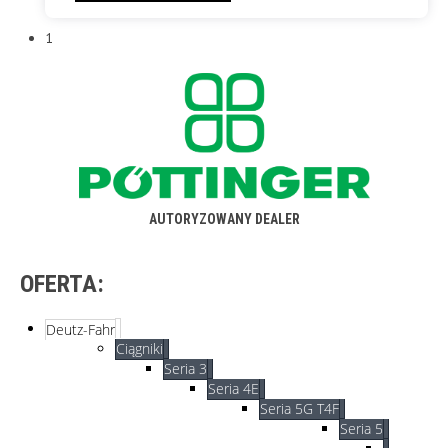
1
AUTORYZOWANY DEALER
OFERTA:
Deutz-Fahr
Ciągniki
Seria 3
Seria 4E
Seria 5G T4F
Seria 5