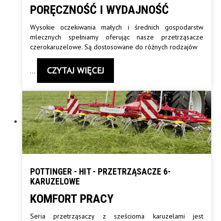
PORĘCZNOŚĆ I WYDAJNOŚĆ
Wysokie oczekiwania małych i średnich gospodarstw
mlecznych spełniamy oferując nasze przetrząsacze
czerokaruzelowe. Są dostosowane do różnych rodzajów
CZYTAJ WIĘCEJ
…
POTTINGER - HIT - PRZETRZĄSACZE 6-
KARUZELOWE
KOMFORT PRACY
Seria przetrząsaczy z sześcioma karuzelami jest