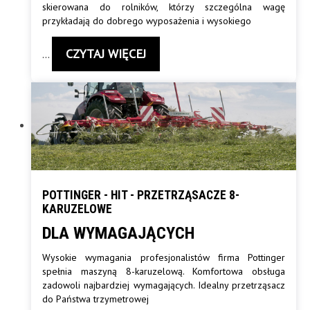
skierowana do rolników, którzy szczególna wagę
przykładają do dobrego wyposażenia i wysokiego
CZYTAJ WIĘCEJ
…
POTTINGER - HIT - PRZETRZĄSACZE 8-
KARUZELOWE
DLA WYMAGAJĄCYCH
Wysokie wymagania profesjonalistów firma Pottinger
spełnia maszyną 8-karuzelową. Komfortowa obsługa
zadowoli najbardziej wymagających. Idealny przetrząsacz
do Państwa trzymetrowej