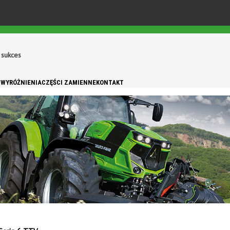
 sukces
 WYRÓŻNIENIA
CZĘŚCI ZAMIENNE
KONTAKT