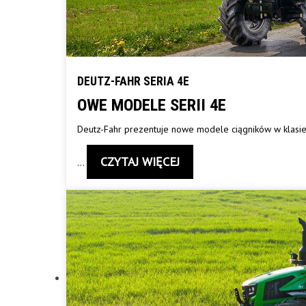
DEUTZ-FAHR SERIA 4E
OWE MODELE SERII 4E
Deutz-Fahr prezentuje nowe modele ciągników w klas
CZYTAJ WIĘCEJ
…