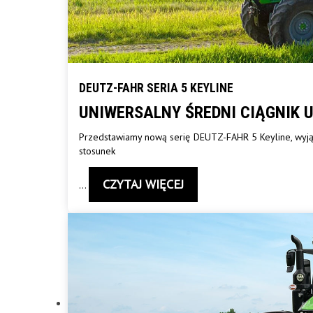
DEUTZ-FAHR SERIA 5 KEYLINE
UNIWERSALNY ŚREDNI CIĄGNIK 
Przedstawiamy nową serię DEUTZ-FAHR 5 Keyline, wyjąt
stosunek
CZYTAJ WIĘCEJ
…