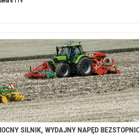
Seria 6 TTV
MOCNY SILNIK, WYDAJNY NAPĘD BEZSTOPNI