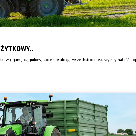
UŻYTKOWY..
kową gamę ciągników, które uosabiają wszechstronność, wytrzymałość i 