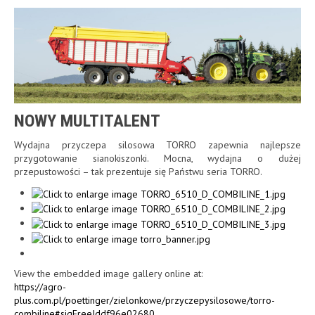
NOWY MULTITALENT
Wydajna przyczepa silosowa TORRO zapewnia najlepsze
przygotowanie sianokiszonki. Mocna, wydajna o dużej
przepustowości – tak prezentuje się Państwu seria TORRO.
View the embedded image gallery online at:
https://agro-
plus.com.pl/poettinger/zielonkowe/przyczepysilosowe/torro-
combiline#sigFreeIddf96e02680